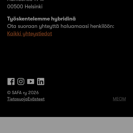
00500 Helsinki
Työskentelemme hybridinä
Ota suoraan yhteyttä haluamaasi henkilöön:
Kaikki yhteystiedot
© SAFA ry 2026
Tietosuoja
Evästeet
MEOM