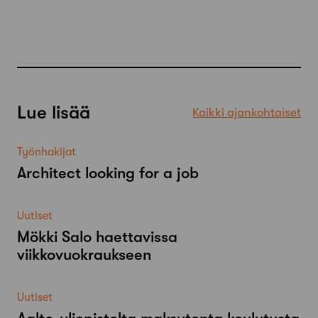
Lue lisää
Kaikki ajankohtaiset
Työnhakijat
Architect looking for a job
Uutiset
Mökki Salo haettavissa
viikkovuokraukseen
Uutiset