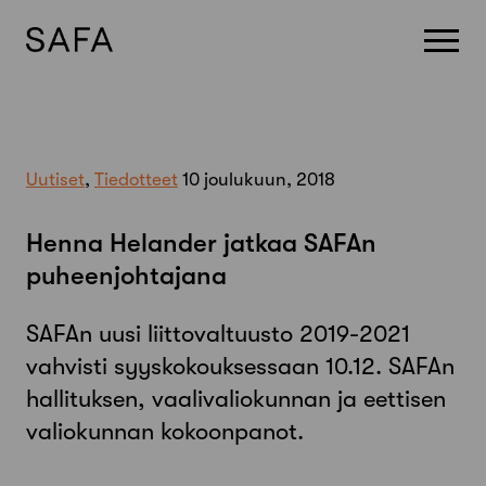
Skip
to
content
Uutiset
,
Tiedotteet
10 joulukuun, 2018
Henna Helander jatkaa SAFAn
puheenjohtajana
SAFAn uusi liittovaltuusto 2019-2021
vahvisti syyskokouksessaan 10.12. SAFAn
hallituksen, vaalivaliokunnan ja eettisen
valiokunnan kokoonpanot.