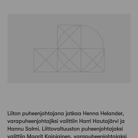
Liiton puheenjohtajana jatkaa Henna Helander,
varapuheenjohtajiksi valittiin Harri Hautajärvi ja
Hannu Salmi. Liittovaltuuston puheenjohtajaksi
valittiin Maarit Kaipiainen, varapuheenjohtajaksi