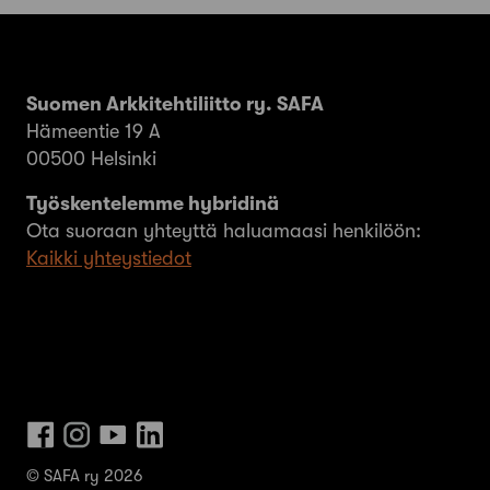
Suomen Arkkitehtiliitto ry. SAFA
Hämeentie 19 A
00500 Helsinki
Työskentelemme hybridinä
Ota suoraan yhteyttä haluamaasi henkilöön:
Kaikki yhteystiedot
© SAFA ry 2026