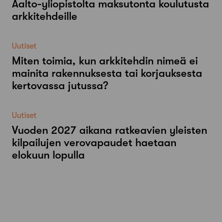
Aalto-​yliopistolta maksutonta koulutusta
arkkitehdeille
Uutiset
Miten toimia, kun arkkitehdin nimeä ei
mainita rakennuksesta tai korjauksesta
kertovassa jutussa?
Uutiset
Vuoden 2027 aikana ratkeavien yleisten
kilpailujen verovapaudet haetaan
elokuun lopulla