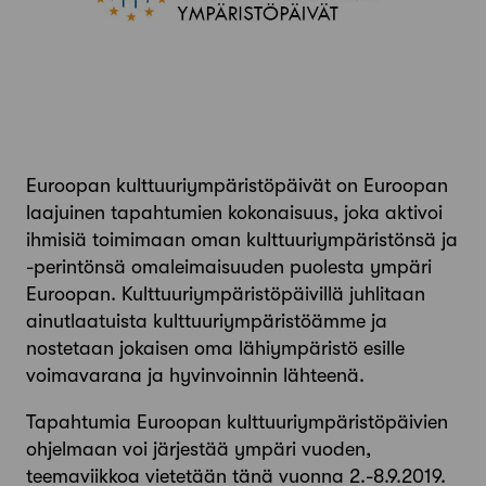
Euroopan kulttuuriympäristöpäivät on Euroopan
laajuinen tapahtumien kokonaisuus, joka aktivoi
ihmisiä toimimaan oman kulttuuriympäristönsä ja
-perintönsä omaleimaisuuden puolesta ympäri
Euroopan. Kulttuuriympäristöpäivillä juhlitaan
ainutlaatuista kulttuuriympäristöämme ja
nostetaan jokaisen oma lähiympäristö esille
voimavarana ja hyvinvoinnin lähteenä.
Tapahtumia Euroopan kulttuuriympäristöpäivien
ohjelmaan voi järjestää ympäri vuoden,
teemaviikkoa vietetään tänä vuonna 2.-8.9.2019.