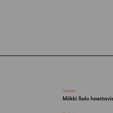
Uutiset
Mökki Salo haettavi