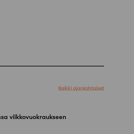
Kaikki ajankohtaiset
ssa viikkovuokraukseen