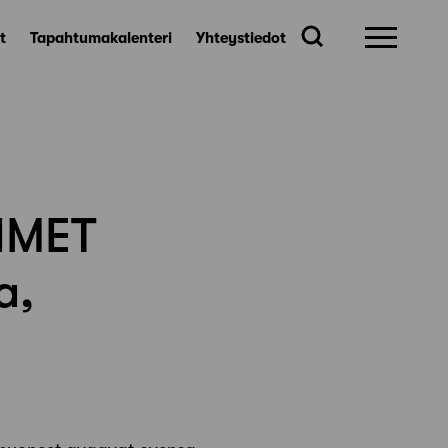
t
Tapahtumakalenteri
Yhteystiedot
OIMET
a,