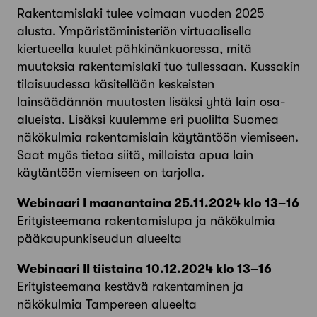
Rakentamislaki tulee voimaan vuoden 2025
alusta. Ympäristöministeriön virtuaalisella
kiertueella kuulet pähkinänkuoressa, mitä
muutoksia rakentamislaki tuo tullessaan. Kussakin
tilaisuudessa käsitellään keskeisten
lainsäädännön muutosten lisäksi yhtä lain osa-
alueista. Lisäksi kuulemme eri puolilta Suomea
näkökulmia rakentamislain käytäntöön viemiseen.
Saat myös tietoa siitä, millaista apua lain
käytäntöön viemiseen on tarjolla.
Webinaari I maanantaina 25.11.2024 klo 13–16
Erityisteemana rakentamislupa ja näkökulmia
pääkaupunkiseudun alueelta
Webinaari II tiistaina 10.12.2024 klo 13–16
Erityisteemana kestävä rakentaminen ja
näkökulmia Tampereen alueelta