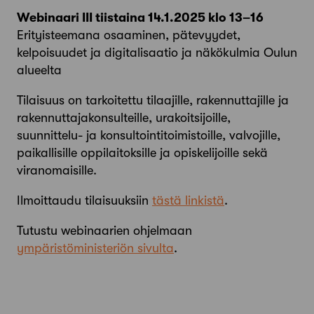
Webinaari III tiistaina 14.1.2025 klo 13–16
Erityisteemana osaaminen, pätevyydet,
kelpoisuudet ja digitalisaatio ja näkökulmia Oulun
alueelta
Tilaisuus on tarkoitettu tilaajille, rakennuttajille ja
rakennuttajakonsulteille, urakoitsijoille,
suunnittelu- ja konsultointitoimistoille, valvojille,
paikallisille oppilaitoksille ja opiskelijoille sekä
viranomaisille.
Ilmoittaudu tilaisuuksiin
tästä linkistä
.
Tutustu webinaarien ohjelmaan
ympäristöministeriön sivulta
.