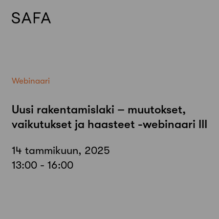
Skip
to
content
Webinaari
Uusi rakentamislaki – muutokset,
vaikutukset ja haasteet -webinaari III
14 tammikuun, 2025
13:00 - 16:00