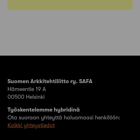
Suomen Arkkitehtiliitto ry. SAFA
Hämeentie 19 A
00500 Helsinki
Työskentelemme hybridinä
Ota suoraan yhteyttä haluamaasi henkilöön:
Kaikki yhteystiedot