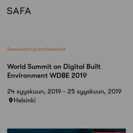
Skip
to
content
Seminaarit ja konferenssit
World Summit on Digital Built
Environment WDBE 2019
24 syyskuun, 2019 - 25 syyskuun, 2019
Helsinki