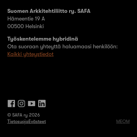
Suomen Arkkitehtiliitto ry. SAFA
Hämeentie 19 A
00500 Helsinki
Työskentelemme hybridinä
Ota suoraan yhteyttä haluamaasi henkilöön:
Kaikki yhteystiedot
© SAFA ry 2026
Tietosuoja
Evästeet
MEOM