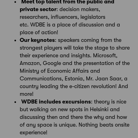
Meet top talent from the public and
private sector
: decision makers,
researchers, influencers, legislators
etc. WDBE is a place of discussion and a
place of action!
Our keynotes
: speakers coming from the
strongest players will take the stage to share
their experience and insights. Microsoft,
Amazon, Google and the presentation of the
Ministry of Economic Affairs and
Communications, Estonia, Mr. Jaan Saar, a
country leading the e-citizen revolution! And
more!
WDBE includes excursions
: theory is nice
but walking on new spots in Helsinki and
discussing then and there the why and how
of any space is unique. Nothing beats onsite
experience!