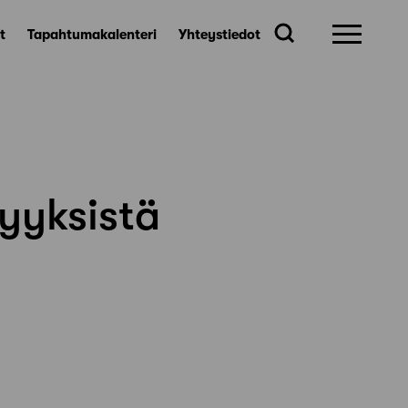
t
Tapahtumakalenteri
Yhteystiedot
vyyksistä