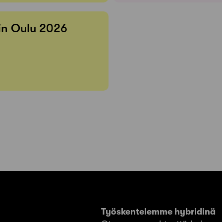
 in Oulu 2026
Työskentelemme hybridinä