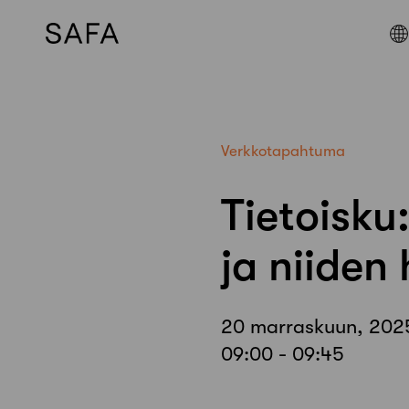
Skip
to
content
Verkkotapahtuma
Tietoisku
ja niiden
20 marraskuun, 202
09:00 - 09:45