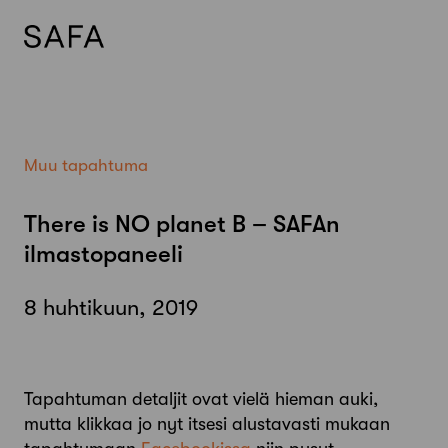
Skip
to
content
Muu tapahtuma
There is NO planet B – SAFAn
ilmastopaneeli
8 huhtikuun, 2019
Tapahtuman detaljit ovat vielä hieman auki,
mutta klikkaa jo nyt itsesi alustavasti mukaan