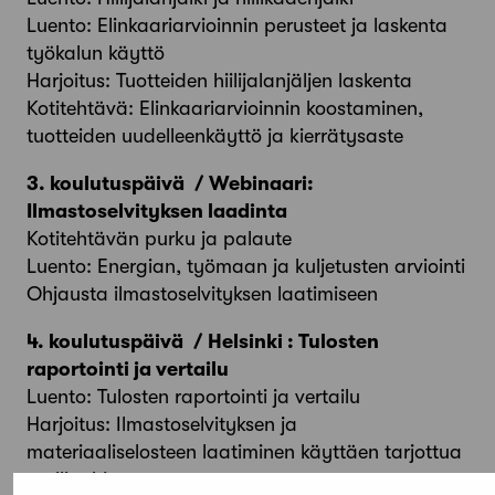
Luento: Elinkaariarvioinnin perusteet ja laskenta
työkalun käyttö
Harjoitus: Tuotteiden hiilijalanjäljen laskenta
Kotitehtävä: Elinkaariarvioinnin koostaminen,
tuotteiden uudelleenkäyttö ja kierrätysaste
3. koulutuspäivä / Webinaari:
Ilmastoselvityksen laadinta
Kotitehtävän purku ja palaute
Luento: Energian, työmaan ja kuljetusten arviointi
Ohjausta ilmastoselvityksen laatimiseen
4. koulutuspäivä / Helsinki : Tulosten
raportointi ja vertailu
Luento: Tulosten raportointi ja vertailu
Harjoitus: Ilmastoselvityksen ja
materiaaliselosteen laatiminen käyttäen tarjottua
mallipohjaa