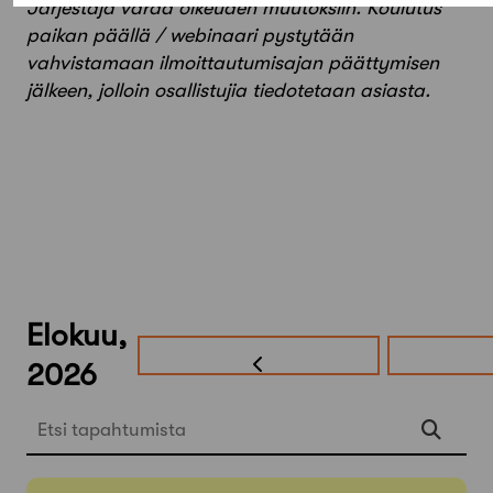
Järjestäjä varaa oikeuden muutoksiin. Koulutus
paikan päällä / webinaari pystytään
vahvistamaan ilmoittautumisajan päättymisen
jälkeen, jolloin osallistujia tiedotetaan asiasta.
Elokuu,
2026
Etsi tapahtumista