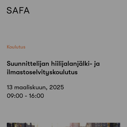
Skip
to
content
Koulutus
Suunnittelijan hiilijalanjälki- ja
ilmastoselvityskoulutus
13 maaliskuun, 2025
09:00 - 16:00