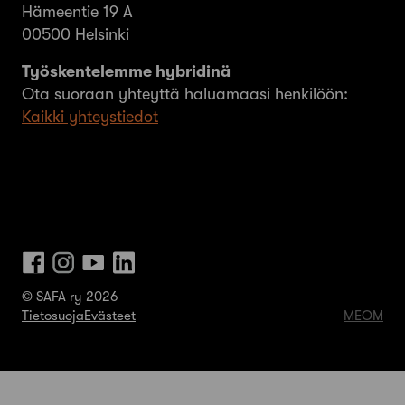
Hämeentie 19 A
00500 Helsinki
Työskentelemme hybridinä
Ota suoraan yhteyttä haluamaasi henkilöön:
Kaikki yhteystiedot
© SAFA ry 2026
Tietosuoja
Evästeet
MEOM