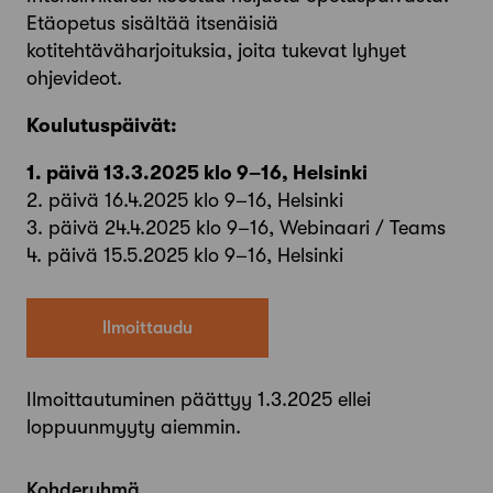
Etäopetus sisältää itsenäisiä
kotitehtäväharjoituksia, joita tukevat lyhyet
ohjevideot.
Koulutuspäivät:
1. päivä 13.3.2025 klo 9–16, Helsinki
2. päivä 16.4.2025 klo 9–16, Helsinki
3. päivä 24.4.2025 klo 9–16, Webinaari / Teams
4. päivä 15.5.2025 klo 9–16, Helsinki
Ilmoittaudu
Ilmoittautuminen päättyy 1.3.2025 ellei
loppuunmyyty aiemmin.
Kohderyhmä