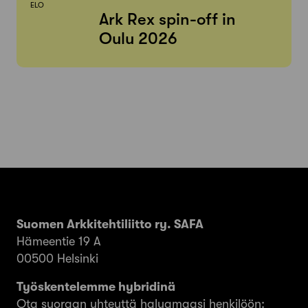
ELO
Ark Rex spin-off in
Oulu 2026
Suomen Arkkitehtiliitto ry. SAFA
Hämeentie 19 A
00500 Helsinki
Työskentelemme hybridinä
Ota suoraan yhteyttä haluamaasi henkilöön: