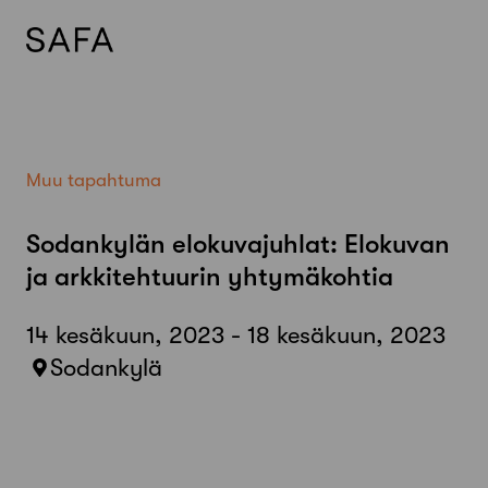
Skip
to
content
Muu tapahtuma
Sodankylän elokuvajuhlat: Elokuvan
ja arkkitehtuurin yhtymäkohtia
14 kesäkuun, 2023 - 18 kesäkuun, 2023
Sodankylä