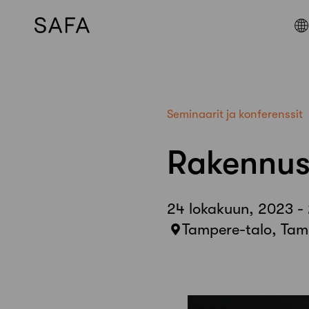
Skip
to
content
Seminaarit ja konferenssit
Rakennus
24 lokakuun, 2023 -
Tampere-talo, Tam