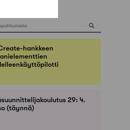
apahtumista
Create-hankkeen
onielementtien
elleenkäyttöpilotti
suunnittelijakoulutus 29: 4.
so (täynnä)