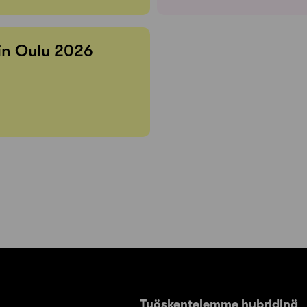
 in Oulu 2026
Työskentelemme hybridinä