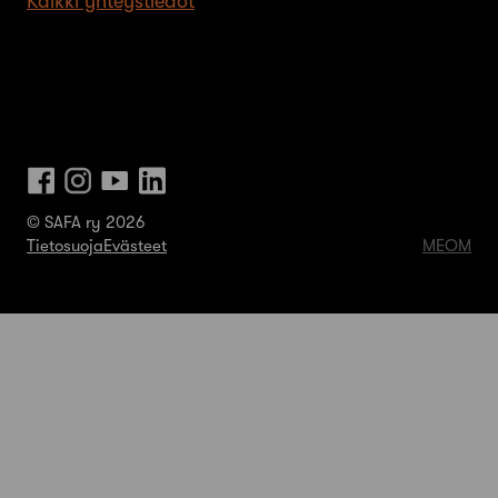
Kaikki yhteystiedot
© SAFA ry 2026
Tietosuoja
Evästeet
MEOM