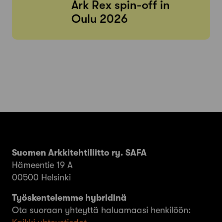
Ark Rex spin-off in
Oulu 2026
Suomen Arkkitehtiliitto ry. SAFA
Hämeentie 19 A
00500 Helsinki
Työskentelemme hybridinä
Ota suoraan yhteyttä haluamaasi henkilöön: