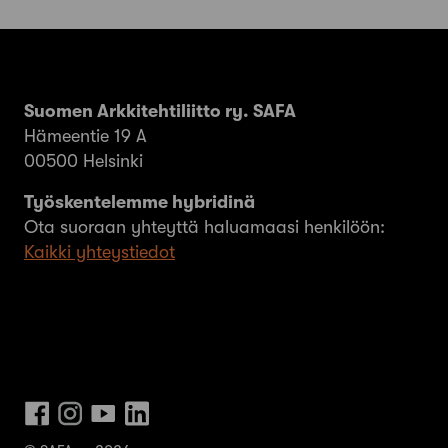
Suomen Arkkitehtiliitto ry. SAFA
Hämeentie 19 A
00500 Helsinki
Työskentelemme hybridinä
Ota suoraan yhteyttä haluamaasi henkilöön:
Kaikki yhteystiedot