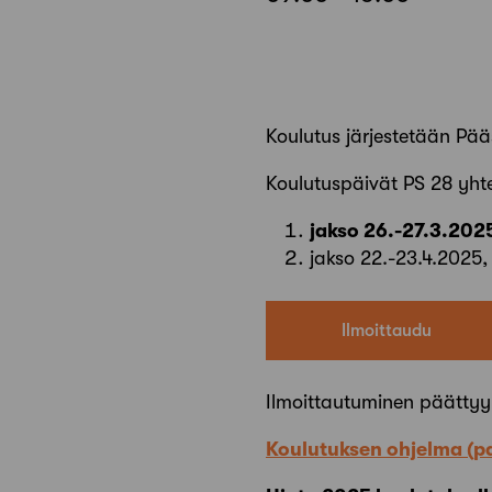
Koulutus järjestetään Pää
Koulutuspäivät PS 28 yht
jakso 26.-27.3.2025
jakso 22.-23.4.2025, 
Ilmoittaudu
Ilmoittautuminen päättyy
Koulutuksen ohjelma