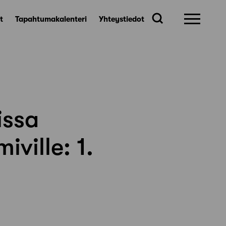
t
Tapahtumakalenteri
Yhteystiedot
issa
iville: 1.