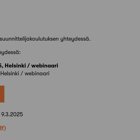
suunnittelijakoulutuksen yhteydessä.
eydessä:
, Helsinki / webinaari
Helsinki / webinaari
 9.3.2025