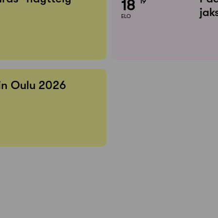
18
19
jak
ELO
 in Oulu 2026