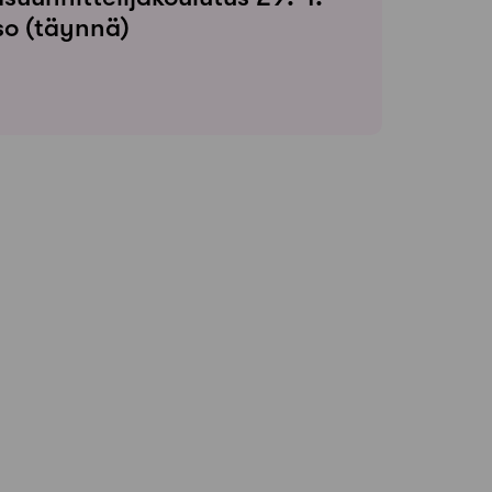
so (täynnä)