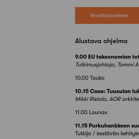
Ilmoittautuminen
Alustava ohjelma
9.00 EU taksonomian tot
Tutkimusjohtaja, Tommi A
10.00 Tauko
10.15 Case: Tuusulan luk
Mikki Ristola, AOR arkkit
11.00 Lounas
11.15 Purkuhankkeen suu
Tutkija / kestävän kehityk