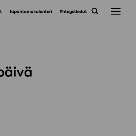
t
Tapahtumakalenteri
Yhteystiedot
päivä