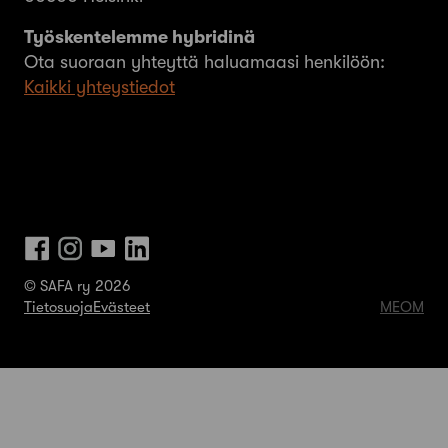
Työskentelemme hybridinä
Ota suoraan yhteyttä haluamaasi henkilöön:
Kaikki yhteystiedot
© SAFA ry 2026
Tietosuoja
Evästeet
MEOM