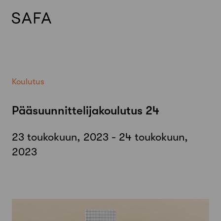
Skip
to
content
Koulutus
Pääsuunnittelijakoulutus 24
23 toukokuun, 2023 - 24 toukokuun,
2023