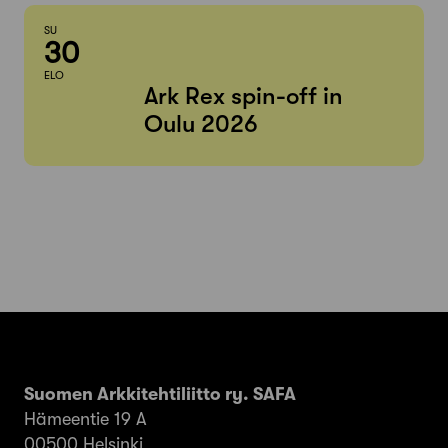
SU
30
ELO
Ark Rex spin-off in
Oulu 2026
Suomen Arkkitehtiliitto ry. SAFA
Hämeentie 19 A
00500 Helsinki