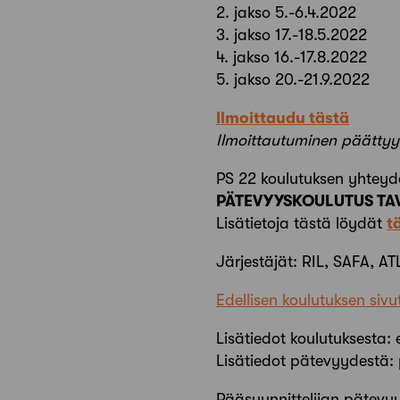
2. jakso 5.-6.4.2022
3. jakso 17.-18.5.2022
4. jakso 16.-17.8.2022
5. jakso 20.-21.9.2022
Ilmoittaudu tästä
Ilmoittautuminen päättyy
PS 22 koulutuksen yhteyd
PÄTEVYYSKOULUTUS TAV
Lisätietoja tästä löydät
t
Järjestäjät: RIL, SAFA, AT
Edellisen koulutuksen sivu
Lisätiedot koulutuksesta: e
Lisätiedot pätevyydestä: p
Pääsuunnittelijan pätevy