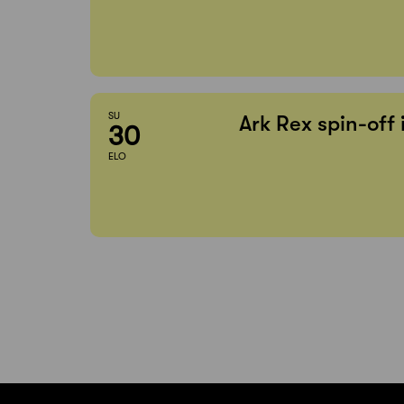
SU
Ark Rex spin-off
30
ELO