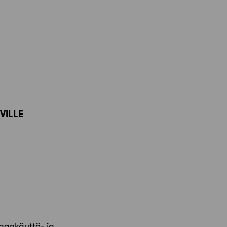
VILLE
aankäyttö- ja