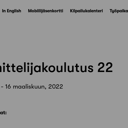
In English
Mobiilijäsenkortti
Kilpailukalenteri
Työpaika
ttelijakoulutus 22
 - 16 maaliskuun, 2022
at: