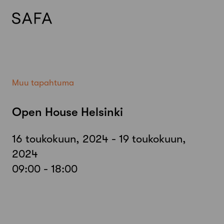
Skip
to
content
Muu tapahtuma
Open House Helsinki
16 toukokuun, 2024 - 19 toukokuun,
2024
09:00 - 18:00