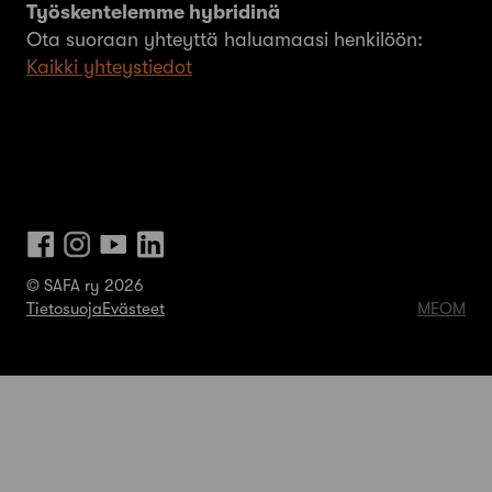
Työskentelemme hybridinä
Ota suoraan yhteyttä haluamaasi henkilöön:
Kaikki yhteystiedot
© SAFA ry 2026
Tietosuoja
Evästeet
MEOM