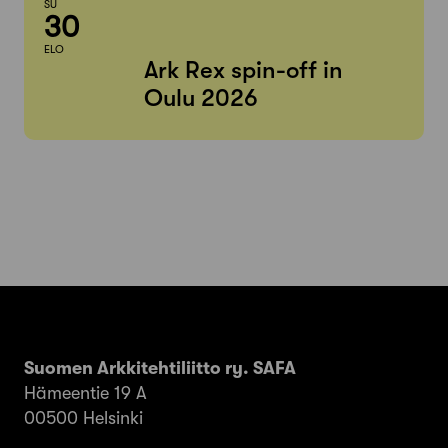
SU
30
ELO
Ark Rex spin-off in
Oulu 2026
Suomen Arkkitehtiliitto ry. SAFA
Hämeentie 19 A
00500 Helsinki