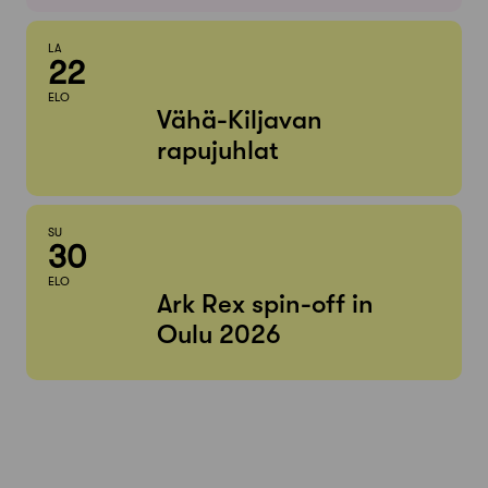
LA
22
ELO
Vähä-Kiljavan
rapujuhlat
SU
30
ELO
Ark Rex spin-off in
Oulu 2026