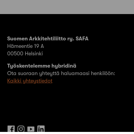
Suomen Arkkitehtiliitto ry. SAFA
Hämeentie 19 A
00500 Helsinki
Työskentelemme hybridinä
Ota suoraan yhteyttä haluamaasi henkilöön:
Kaikki yhteystiedot