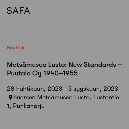
Skip
to
content
Näyttely
Metsämuseo Lusto: New Standards –
Puutalo Oy 1940–1955
28 huhtikuun, 2023 - 3 syyskuun, 2023
Suomen Metsämuseo Lusto, Lustontie
1, Punkaharju