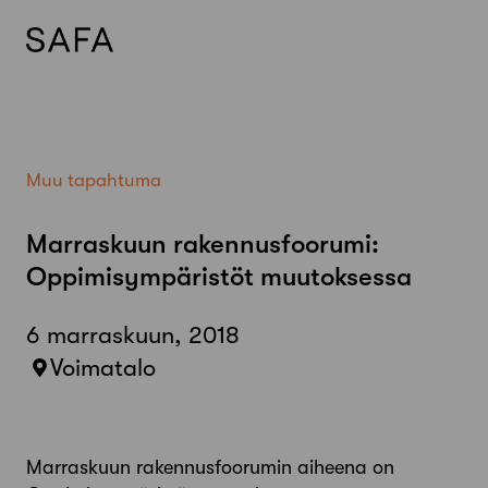
Skip
to
content
Muu tapahtuma
Marraskuun rakennusfoorumi:
Oppimisympäristöt muutoksessa
6 marraskuun, 2018
Voimatalo
Marraskuun rakennusfoorumin aiheena on