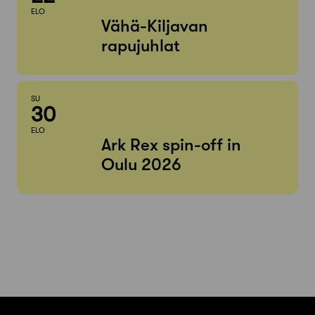
ELO
Vähä-Kiljavan
rapujuhlat
SU
30
ELO
Ark Rex spin-off in
Oulu 2026