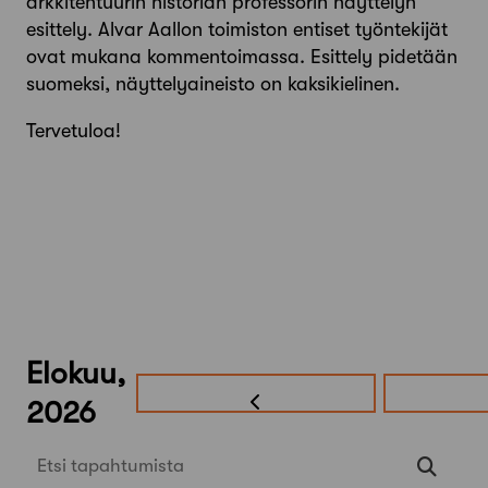
arkkitehtuurin historian professorin näyttelyn
esittely. Alvar Aallon toimiston entiset työntekijät
ovat mukana kommentoimassa. Esittely pidetään
suomeksi, näyttelyaineisto on kaksikielinen.
Tervetuloa!
Elokuu,
2026
Etsi tapahtumista