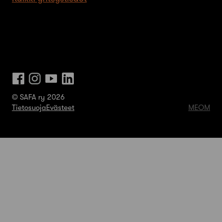
© SAFA ry 2026
Tietosuoja
Evästeet
MEOM