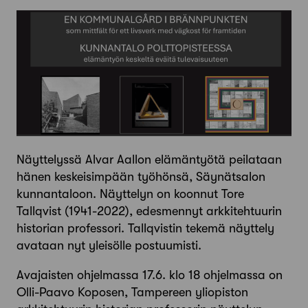
Näyttelyssä Alvar Aallon elämäntyötä peilataan
hänen keskeisimpään työhönsä, Säynätsalon
kunnantaloon. Näyttelyn on koonnut Tore
Tallqvist (1941-2022), edesmennyt arkkitehtuurin
historian professori. Tallqvistin tekemä näyttely
avataan nyt yleisölle postuumisti.
Avajaisten ohjelmassa 17.6. klo 18 ohjelmassa on
Olli-Paavo Koposen, Tampereen yliopiston