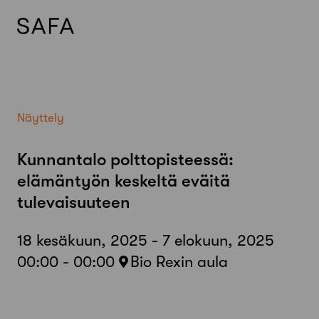
Skip
to
content
Näyttely
Kunnantalo polttopisteessä:
elämäntyön keskeltä eväitä
tulevaisuuteen
18 kesäkuun, 2025 - 7 elokuun, 2025
00:00 - 00:00
Bio Rexin aula