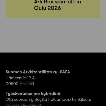
Ark Rex spin-off in
Oulu 2026
Suomen Arkkitehtiliitto ry. SAFA
Hämeentie 19 A
00500 Helsinki
Työskentelemme hybridinä
Ota suoraan yhteyttä haluamaasi henkilöön:
Kaikki yhteystiedot