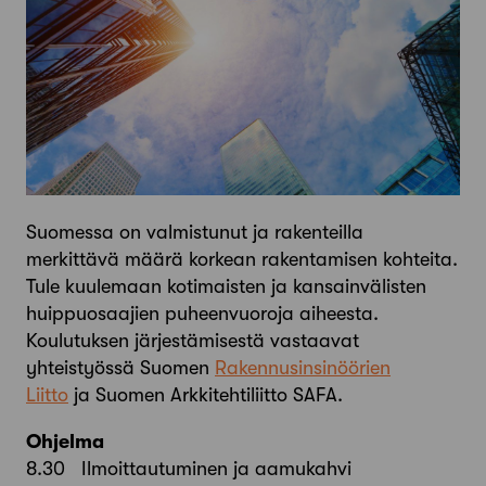
Suomessa on valmistunut ja rakenteilla
merkittävä määrä korkean rakentamisen kohteita.
Tule kuulemaan kotimaisten ja kansainvälisten
huippuosaajien puheenvuoroja aiheesta.
Koulutuksen järjestämisestä vastaavat
yhteistyössä Suomen
Rakennusinsinöörien
Liitto
ja Suomen Arkkitehtiliitto SAFA.
Ohjelma
8.30 Ilmoittautuminen ja aamukahvi