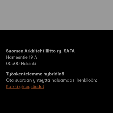
Suomen Arkkitehtiliitto ry. SAFA
Hämeentie 19 A
00500 Helsinki
Työskentelemme hybridinä
Ota suoraan yhteyttä haluamaasi henkilöön:
Kaikki yhteystiedot