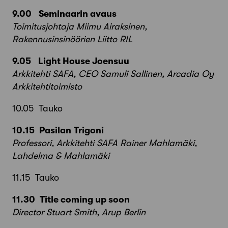
9.00 Seminaarin avaus
Toimitusjohtaja Miimu Airaksinen,
Rakennusinsinöörien Liitto RIL
9.05 Light House Joensuu
Arkkitehti SAFA, CEO Samuli Sallinen, Arcadia Oy
Arkkitehtitoimisto
10.05 Tauko
10.15 Pasilan Trigoni
Professori, Arkkitehti SAFA Rainer Mahlamäki,
Lahdelma & Mahlamäki
11.15 Tauko
11.30 Title coming up soon
Director Stuart Smith, Arup Berlin