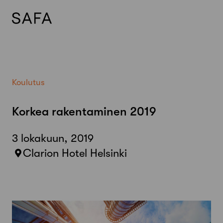
Skip
to
content
Koulutus
Korkea rakentaminen 2019
3 lokakuun, 2019
Clarion Hotel Helsinki