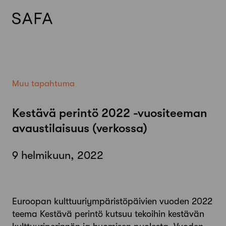
Skip
to
content
Muu tapahtuma
Kestävä perintö 2022 -vuositeeman
avaustilaisuus (verkossa)
9 helmikuun, 2022
Euroopan kulttuuriympäristöpäivien vuoden 2022
teema Kestävä perintö kutsuu tekoihin kestävän