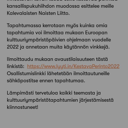
kansallispukuhiihdon muodossa esittelee meille
Kalevalaisten Naisten Liitto.
Tapahtumassa kerrotaan myös kuinka omia
tapahtumia voi ilmoittaa mukaan Euroopan
kulttuuriympäristöpäivien ohjelmaan vuodelle
2022 ja annetaan muita käytännön vinkkejä.
Ilmoittaudu mukaan avaustilaisuuteen tästä
linkistä:
https://www.lyyti.in/KestavaPerinto2022
Osallistumislinkki lähetetään ilmoittautuneille
sähköpostitse ennen tapahtumaa.
Lämpimästi tervetuloa kaikki teemasta ja
kulttuuriympäristötapahtumien järjestämisestä
kiinnostuneet!