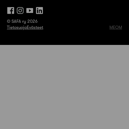
© SAFA ry 2026
Tietosuoja
Evästeet
MEOM