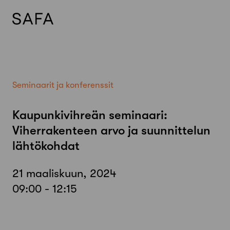
Skip
to
content
Seminaarit ja konferenssit
Kaupunkivihreän seminaari:
Viherrakenteen arvo ja suunnittelun
lähtökohdat
21 maaliskuun, 2024
09:00 - 12:15