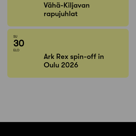
Vähä-Kiljavan
rapujuhlat
SU
30
ELO
Ark Rex spin-off in
Oulu 2026