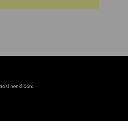
asi henkilöön: