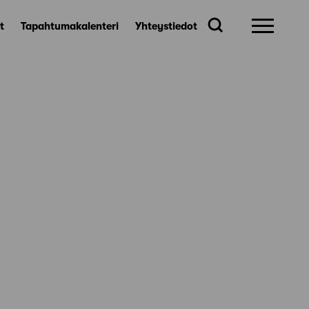
t
Tapahtumakalenteri
Yhteystiedot
n