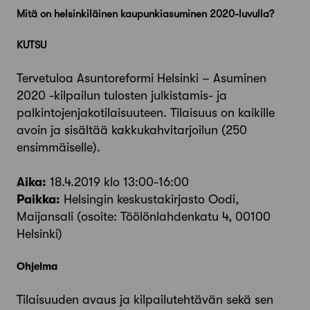
Mitä on helsinkiläinen kaupunkiasuminen 2020-luvulla?
KUTSU
Tervetuloa Asuntoreformi Helsinki – Asuminen
2020 -kilpailun tulosten julkistamis- ja
palkintojenjakotilaisuuteen. Tilaisuus on kaikille
avoin ja sisältää kakkukahvitarjoilun (250
ensimmäiselle).
Aika:
18.4.2019 klo 13:00-16:00
Paikka:
Helsingin keskustakirjasto Oodi,
Maijansali (osoite: Töölönlahdenkatu 4, 00100
Helsinki)
Ohjelma
Tilaisuuden avaus ja kilpailutehtävän sekä sen