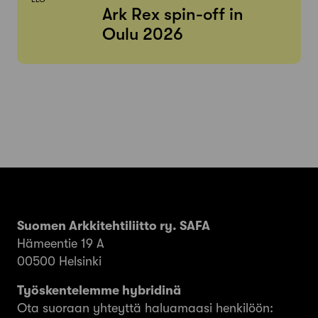
Ark Rex spin-off in
Oulu 2026
Suomen Arkkitehtiliitto ry. SAFA
Hämeentie 19 A
00500 Helsinki
Työskentelemme hybridinä
Ota suoraan yhteyttä haluamaasi henkilöön: