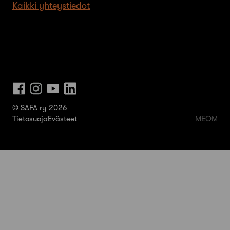
Kaikki yhteystiedot
© SAFA ry 2026
Tietosuoja
Evästeet
MEOM