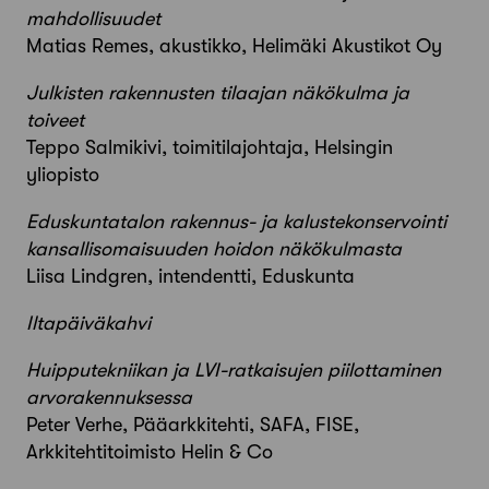
mahdollisuudet
Matias Remes, akustikko, Helimäki Akustikot Oy
Julkisten rakennusten tilaajan näkökulma ja
toiveet
Teppo Salmikivi, toimitilajohtaja, Helsingin
yliopisto
Eduskuntatalon rakennus- ja kalustekonservointi
kansallisomaisuuden hoidon näkökulmasta
Liisa Lindgren, intendentti, Eduskunta
Iltapäiväkahvi
Huipputekniikan ja LVI-ratkaisujen piilottaminen
arvorakennuksessa
Peter Verhe, Pääarkkitehti, SAFA, FISE,
Arkkitehtitoimisto Helin & Co