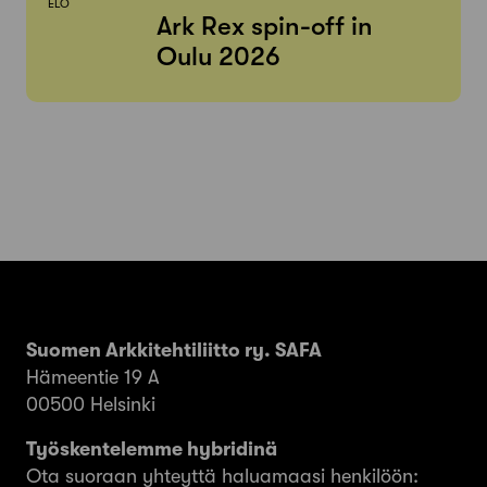
ELO
Ark Rex spin-off in
Oulu 2026
Suomen Arkkitehtiliitto ry. SAFA
Hämeentie 19 A
00500 Helsinki
Työskentelemme hybridinä
Ota suoraan yhteyttä haluamaasi henkilöön: