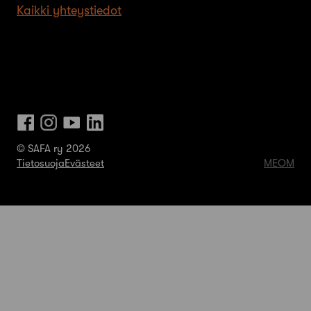
Kaikki yhteystiedot
© SAFA ry 2026
Tietosuoja
Evästeet
MEOM