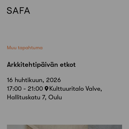
Skip
to
content
Muu tapahtuma
Arkkitehtipäivän etkot
16 huhtikuun, 2026
17:00 - 21:00
Kulttuuritalo Valve,
Hallituskatu 7, Oulu