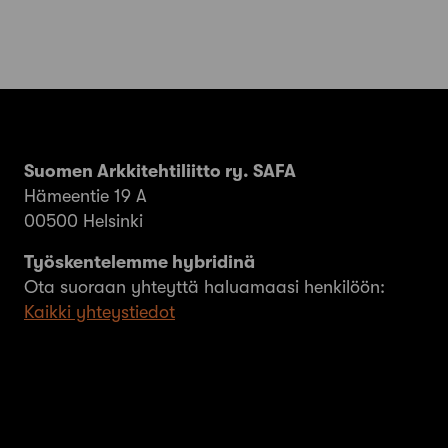
Suomen Arkkitehtiliitto ry. SAFA
Hämeentie 19 A
00500 Helsinki
Työskentelemme hybridinä
Ota suoraan yhteyttä haluamaasi henkilöön:
Kaikki yhteystiedot