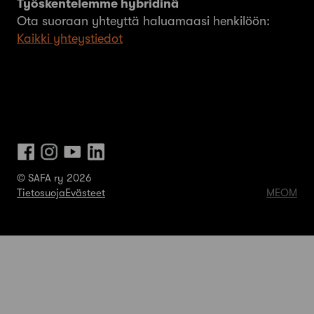
Työskentelemme hybridinä
Ota suoraan yhteyttä haluamaasi henkilöön:
Kaikki yhteystiedot
© SAFA ry 2026
Tietosuoja
Evästeet
MEOM