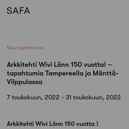
Skip
to
content
Muu tapahtuma
Arkkitehti Wivi Lönn 150 vuotta! –
tapahtumia Tampereella ja Mänttä-
Vilppulassa
7 toukokuun, 2022 - 31 toukokuun, 2022
Arkkitehti Wivi Lönn 150 vuotta !