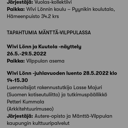
Järjestäjä:
Vuolas-kollektiivi
Paikka:
Wivi Lönnin koulu – Pyynikin koulutalo,
Hämeenpuisto 34.2 krs
TAPAHTUMIA MÄNTTÄ-VILPPULASSA
Wivi Lönn ja Kuutola -näyttely
26.5.-29.5.2022
Paikka:
Vilppulan asema
Wivi Lönn -juhlavuoden luento 28.5.2022 klo
14-15.30
Luennoitsijat rakennustutkija Lasse Majuri
(Suomen kotiseutuliitto) ja tutkimuspäällikkö
Petteri Kummala
(Arkkitehtuurimuseo)
Järjestäjä:
Autere-opisto ja Mänttä-Vilppulan
kaupungin kulttuuripalvelut