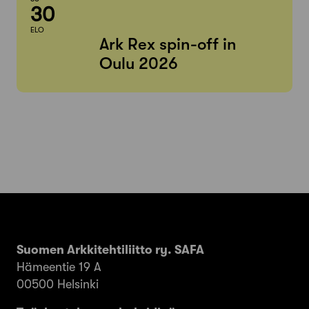
30
ELO
Ark Rex spin-off in
Oulu 2026
Suomen Arkkitehtiliitto ry. SAFA
Hämeentie 19 A
00500 Helsinki