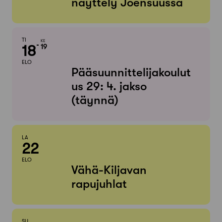
näyttely Joensuussa
TI
KE
18
19
ELO
Pääsuunnittelijakoulut
us 29: 4. jakso
(täynnä)
LA
22
ELO
Vähä-Kiljavan
rapujuhlat
SU