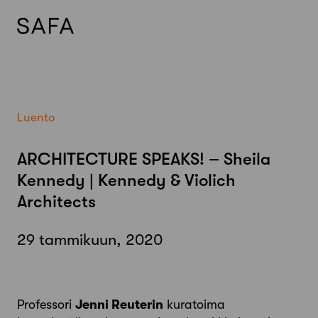
Skip
to
content
Luento
ARCHITECTURE SPEAKS! – Sheila
Kennedy | Kennedy & Violich
Architects
29 tammikuun, 2020
Professori
Jenni Reuterin
kuratoima