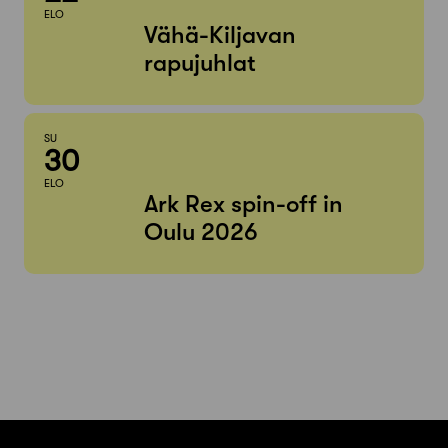
ELO
Vähä-Kiljavan
rapujuhlat
SU
30
ELO
Ark Rex spin-off in
Oulu 2026