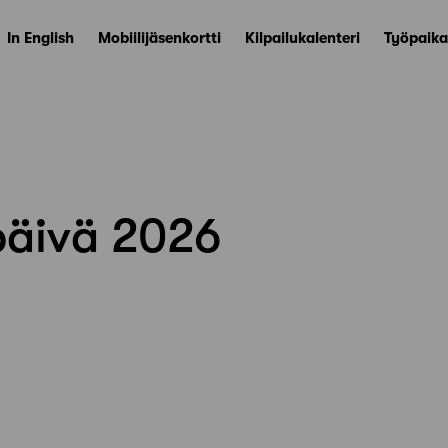
In English
Mobiilijäsenkortti
Kilpailukalenteri
Työpaika
äivä 2026