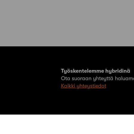
Työskentelemme hybridinä
Ota suoraan yhteyttä haluama
Kaikki yhteystiedot