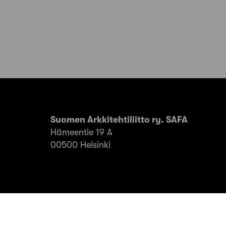
Suomen Arkkitehtiliitto ry. SAFA
Hämeentie 19 A
00500 Helsinki