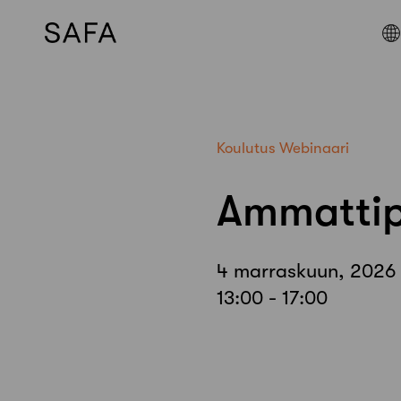
Skip
to
content
Koulutus
Webinaari
Ammattip
4 marraskuun, 2026
13:00 - 17:00