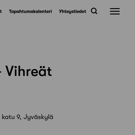
t
Tapahtumakalenteri
Yhteystiedot
 Vihreät
 katu 9, Jyväskylä