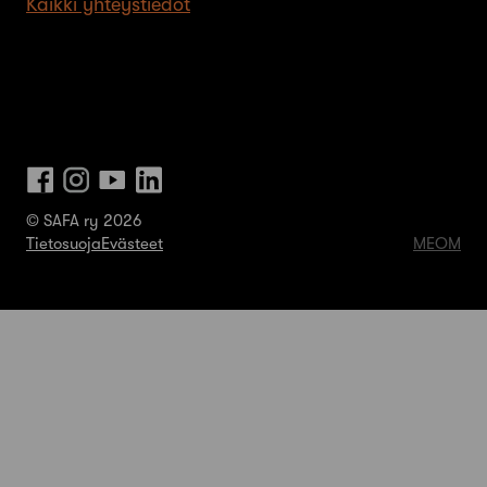
Kaikki yhteystiedot
© SAFA ry 2026
Tietosuoja
Evästeet
MEOM