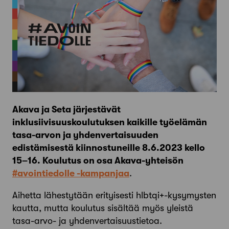
Akava ja Seta järjestävät
inklusiivisuuskoulutuksen kaikille työelämän
tasa-arvon ja yhdenvertaisuuden
edistämisestä kiinnostuneille 8.6.2023 kello
15–16. Koulutus on osa Akava-yhteisön
#avointiedolle -kampanjaa
.
Aihetta lähestytään erityisesti hlbtqi+-kysymysten
kautta, mutta koulutus sisältää myös yleistä
tasa-arvo- ja yhdenvertaisuustietoa.