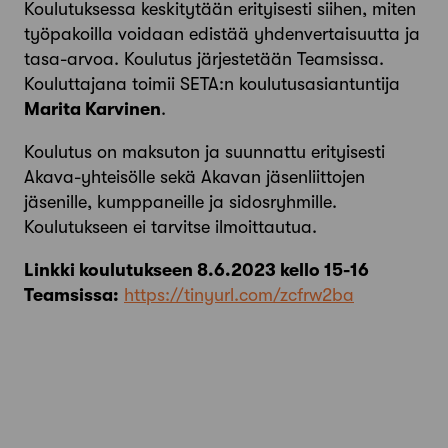
Koulutuksessa keskitytään erityisesti siihen, miten
työpakoilla voidaan edistää yhdenvertaisuutta ja
tasa-arvoa. Koulutus järjestetään Teamsissa.
Kouluttajana toimii SETA:n koulutusasiantuntija
Marita Karvinen
.
Koulutus on maksuton ja suunnattu erityisesti
Akava-yhteisölle sekä Akavan jäsenliittojen
jäsenille, kumppaneille ja sidosryhmille.
Koulutukseen ei tarvitse ilmoittautua.
Linkki koulutukseen 8.6.2023 kello 15-16
Teamsissa:
https://tinyurl.com/zcfrw2ba