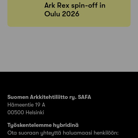
Ark Rex spin-off in
Oulu 2026
Suomen Arkkitehtiliitto ry. SAFA
Hämeentie 19 A
00500 Helsinki
Työskentelemme hybridinä
Ota suoraan yhteyttä haluamaasi henkilöön: