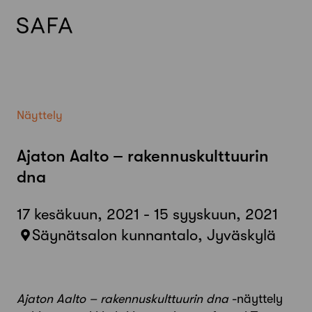
Skip
to
content
Näyttely
Ajaton Aalto – rakennuskulttuurin
dna
17 kesäkuun, 2021 - 15 syyskuun, 2021
Säynätsalon kunnantalo, Jyväskylä
Ajaton Aalto – rakennuskulttuurin dna
-näyttely