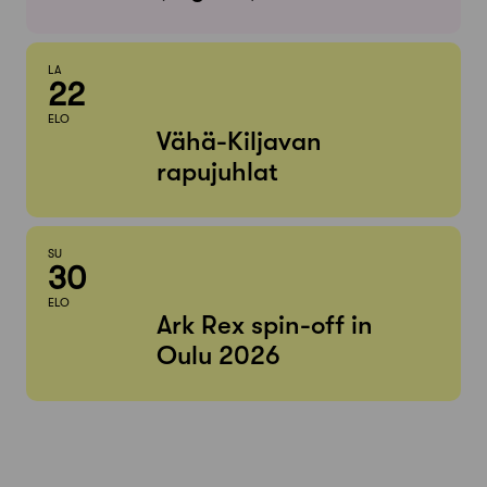
LA
22
ELO
Vähä-Kiljavan
rapujuhlat
SU
30
ELO
Ark Rex spin-off in
Oulu 2026