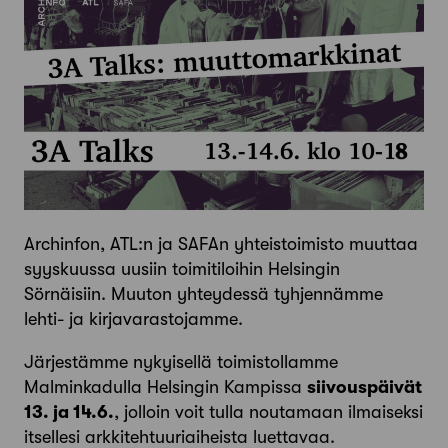
Archinfon, ATL:n ja SAFAn yhteistoimisto muuttaa
syyskuussa uusiin toimitiloihin Helsingin
Sörnäisiin. Muuton yhteydessä tyhjennämme
lehti- ja kirjavarastojamme.
Järjestämme nykyisellä toimistollamme
Malminkadulla Helsingin Kampissa
siivouspäivät
13. ja 14.6.
, jolloin voit tulla noutamaan ilmaiseksi
itsellesi arkkitehtuuriaiheista luettavaa.