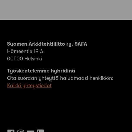
Suomen Arkkitehtiliitto ry. SAFA
Hämeentie 19 A
00500 Helsinki
Työskentelemme hybridinä
Ota suoraan yhteyttä haluamaasi henkilöön:
Kaikki yhteystiedot