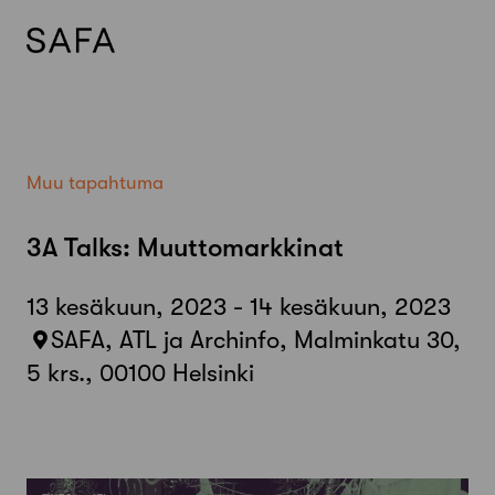
Skip
to
content
Muu tapahtuma
3A Talks: Muuttomarkkinat
13 kesäkuun, 2023 - 14 kesäkuun, 2023
SAFA, ATL ja Archinfo, Malminkatu 30,
5 krs., 00100 Helsinki