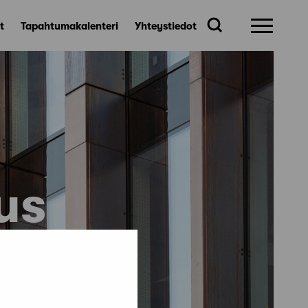
t
Tapahtumakalenteri
Yhteystiedot
us