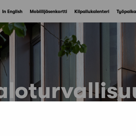
In English
Mobiilijäsenkortti
Kilpailukalenteri
Työpaika
aloturvallisu