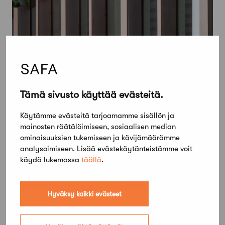
Tämä sivusto käyttää evästeitä.
Käytämme evästeitä tarjoamamme sisällön ja
mainosten räätälöimiseen, sosiaalisen median
ominaisuuksien tukemiseen ja kävijämäärämme
analysoimiseen. Lisää evästekäytänteistämme voit
käydä lukemassa
täällä
.
Hyväksy kaikki evästeet
11 lokakuun, 2019
Kumpulanmäen kutsukilpailu ratkesi