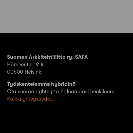
Suomen Arkkitehtiliitto ry. SAFA
Hämeentie 19 A
00500 Helsinki
Työskentelemme hybridinä
Ota suoraan yhteyttä haluamaasi henkilöön:
Kaikki yhteystiedot