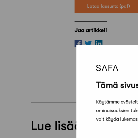
Lataa lausunto
Jaa artikkeli
Tämä sivus
Käytämme evästeitä
ominaisuuksien tu
voit käydä lukema
Lue lisää