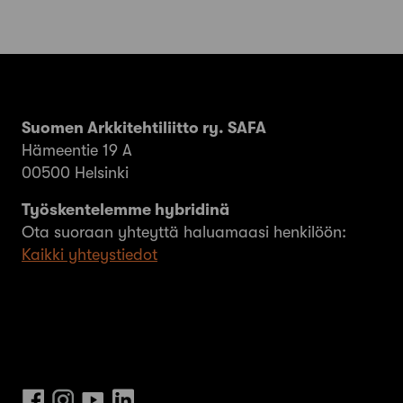
Suomen Arkkitehtiliitto ry. SAFA
Hämeentie 19 A
00500 Helsinki
Työskentelemme hybridinä
Ota suoraan yhteyttä haluamaasi henkilöön:
Kaikki yhteystiedot