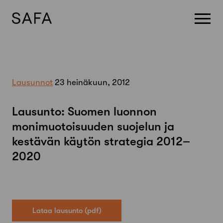
Skip
to
content
Lausunnot
23 heinäkuun, 2012
Lausunto: Suomen luonnon
monimuotoisuuden suojelun ja
kestävän käytön strategia 2012–
2020
Lataa lausunto