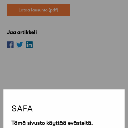
Lataa lausunto
Jaa artikkeli
Lue lisää
Kaikki ajankohtaiset
Tämä sivusto käyttää evästeitä.