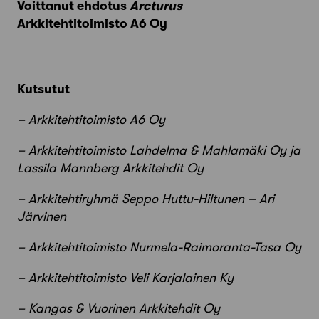
Voittanut ehdotus
Arcturus
Arkkitehtitoimisto A6 Oy
Kutsutut
– Arkkitehtitoimisto A6 Oy
– Arkkitehtitoimisto Lahdelma & Mahlamäki Oy ja
Lassila Mannberg Arkkitehdit Oy
– Arkkitehtiryhmä Seppo Huttu-Hiltunen – Ari
Järvinen
– Arkkitehtitoimisto Nurmela-Raimoranta-Tasa Oy
– Arkkitehtitoimisto Veli Karjalainen Ky
– Kangas & Vuorinen Arkkitehdit Oy