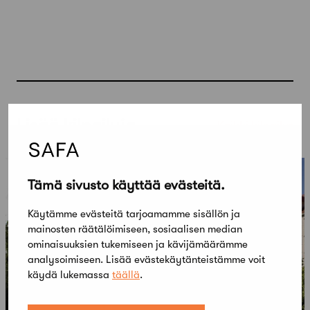
Lisää kilpailuja
Kaikki kilpailut
Tämä sivusto käyttää evästeitä.
Käytämme evästeitä tarjoamamme sisällön ja
mainosten räätälöimiseen, sosiaalisen median
ominaisuuksien tukemiseen ja kävijämäärämme
analysoimiseen. Lisää evästekäytänteistämme voit
käydä lukemassa
täällä
.