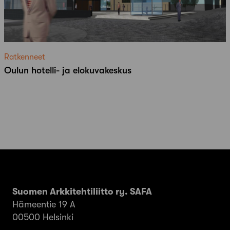
Ratkenneet
Oulun hotelli- ja elokuvakeskus
Suomen Arkkitehtiliitto ry. SAFA
Hämeentie 19 A
00500 Helsinki