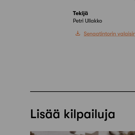
Tekijä
Petri Ullakko
Senaatintorin valaisi
Lisää kilpailuja