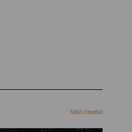
Kaikki kilpailut