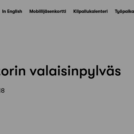
In English
Mobiilijäsenkortti
Kilpailukalenteri
Työpaika
orin valaisinpylväs
18