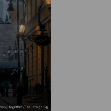
Happy Together / Futudesign Oy