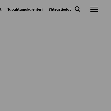
t
Tapahtumakalenteri
Yhteystiedot