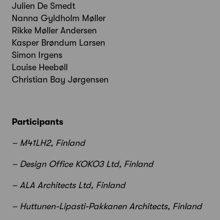
Julien De Smedt
Nanna Gyldholm Møller
Rikke Møller Andersen
Kasper Brøndum Larsen
Simon Irgens
Louise Heebøll
Christian Bay Jørgensen
Participants
– M41LH2, Finland
– Design Office KOKO3 Ltd, Finland
– ALA Architects Ltd, Finland
– Huttunen-Lipasti-Pakkanen Architects, Finland