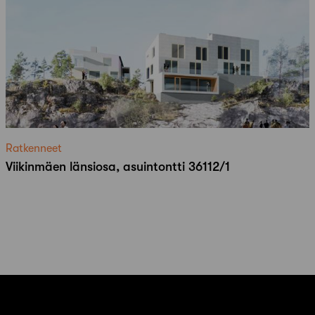
Ratkenneet
Viikinmäen länsiosa, asuintontti 36112/1