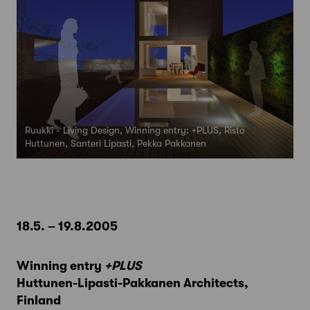
Ruukki - Living Design, Winning entry: +PLUS, Risto
Huttunen, Santeri Lipasti, Pekka Pakkanen
18.5. – 19.8.2005
Winning entry
+PLUS
Huttunen-Lipasti-Pakkanen Architects,
Finland