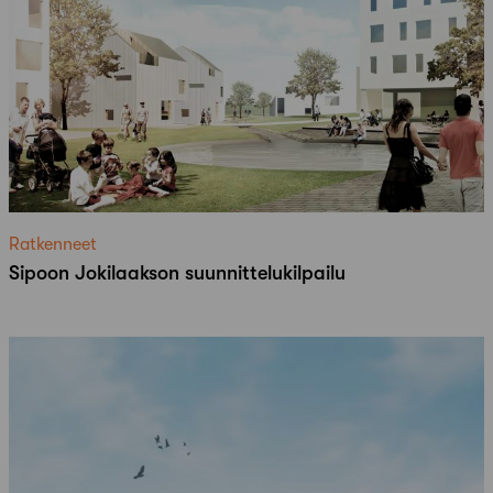
Ratkenneet
Sipoon Jokilaakson suunnittelukilpailu