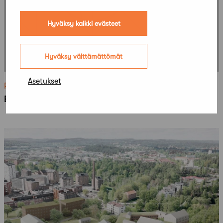
Hyväksy kaikki evästeet
Hyväksy välttämättömät
Asetukset
Ratkenneet
EUROPAN 14