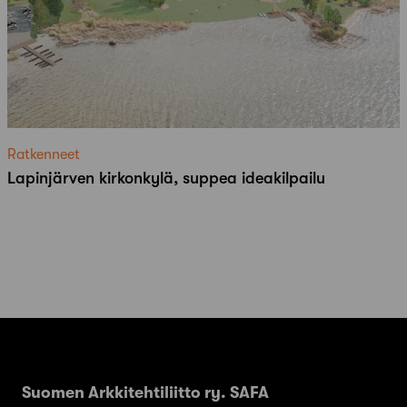
Ratkenneet
Lapinjärven kirkonkylä, suppea ideakilpailu
Suomen Arkkitehtiliitto ry. SAFA