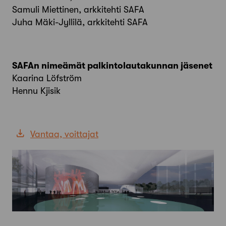
Samuli Miettinen, arkkitehti SAFA
Juha Mäki-Jyllilä, arkkitehti SAFA
SAFAn nimeämät palkintolautakunnan jäsenet
Kaarina Löfström
Hennu Kjisik
Vantaa, voittajat