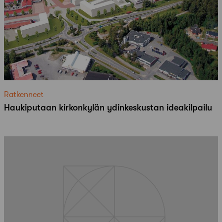
Ratkenneet
Haukiputaan kirkonkylän ydinkeskustan ideakilpailu