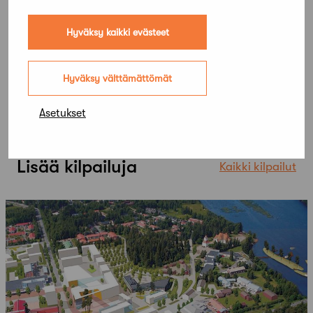
Hyväksy kaikki evästeet
Hyväksy välttämättömät
Asetukset
Lisää kilpailuja
Kaikki kilpailut