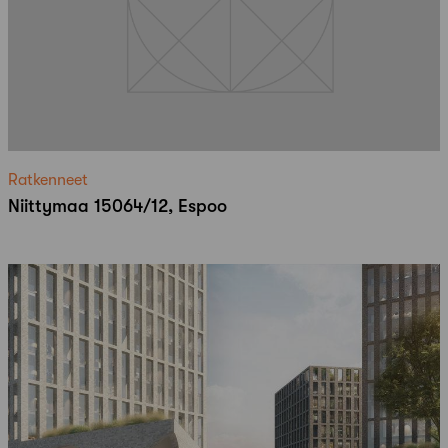
Ratkenneet
Niittymaa 15064/12, Espoo