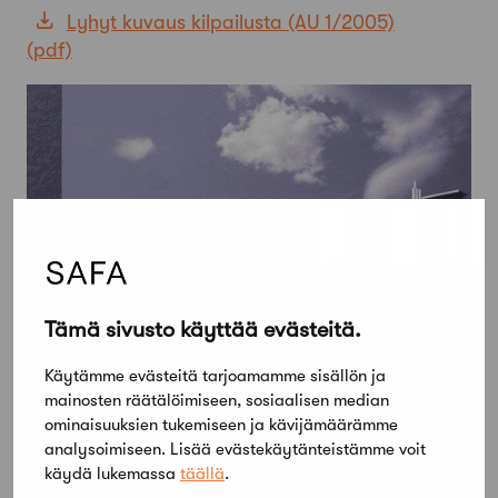
Lyhyt kuvaus kilpailusta (AU 1/2005)
Tämä sivusto käyttää evästeitä.
Käytämme evästeitä tarjoamamme sisällön ja
mainosten räätälöimiseen, sosiaalisen median
ominaisuuksien tukemiseen ja kävijämäärämme
analysoimiseen. Lisää evästekäytänteistämme voit
käydä lukemassa
täällä
.