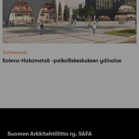
Ratkenneet
Kaleva-Hakametsä -paikalliskeskuksen ydinalue
Suomen Arkkitehtiliitto ry. SAFA