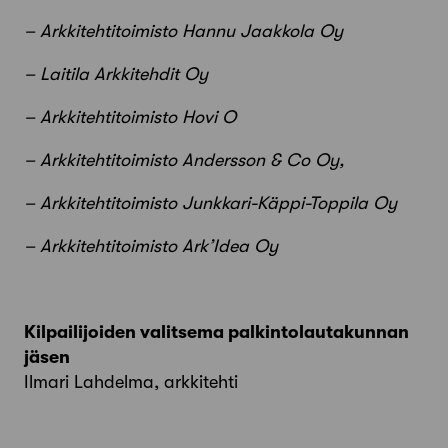
– Arkkitehtitoimisto Hannu Jaakkola Oy
– Laitila Arkkitehdit Oy
– Arkkitehtitoimisto Hovi O
– Arkkitehtitoimisto Andersson & Co Oy,
– Arkkitehtitoimisto Junkkari-Käppi-Toppila Oy
– Arkkitehtitoimisto Ark’Idea Oy
Kilpailijoiden valitsema palkintolautakunnan
jäsen
Ilmari Lahdelma, arkkitehti