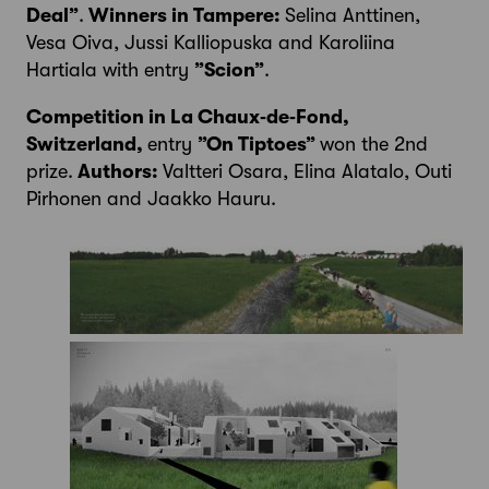
Deal”
.
Winners in Tampere:
Selina Anttinen,
Vesa Oiva, Jussi Kalliopuska and Karoliina
Hartiala with entry
”Scion”
.
Competition in La Chaux‐de‐Fond,
Switzerland,
entry
”On Tiptoes”
won the 2nd
prize.
Authors:
Valtteri Osara, Elina Alatalo, Outi
Pirhonen and Jaakko Hauru.