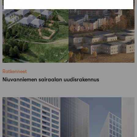
Ratkenneet
Niuvanniemen sairaalan uudisrakennus