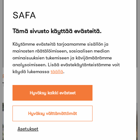
Tämä sivusto käyttää evästeitä.
Käytämme evästeitä tarjoamamme sisällön ja
mainosten räätälöimiseen, sosiaalisen median
ominaisuuksien tukemiseen ja kävijämäärämme
analysoimiseen. Lisää evästekäytänteistämme voit
käydä lukemassa
täällä
.
Ratkenneet
Tove Jansson -juhlarahan suunnittelukilpailu
Hyväksy kaikki evästeet
Hyväksy välttämättömät
Asetukset