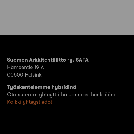
Suomen Arkkitehtiliitto ry. SAFA
Hämeentie 19 A
00500 Helsinki
Työskentelemme hybridinä
Ota suoraan yhteyttä haluamaasi henkilöön:
Kaikki yhteystiedot