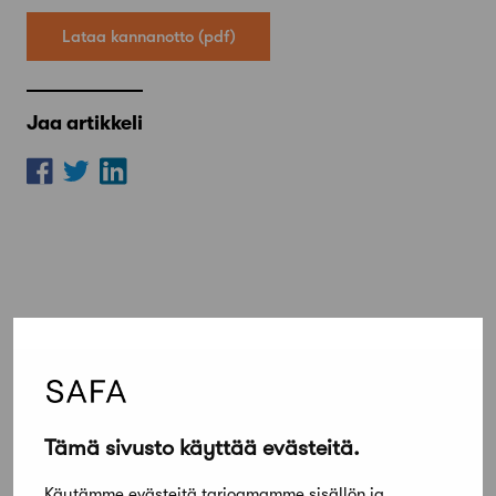
Lataa kannanotto
Jaa artikkeli
Tämä sivusto käyttää evästeitä.
Lue lisää
Kaikki ajankohtaiset
Käytämme evästeitä tarjoamamme sisällön ja